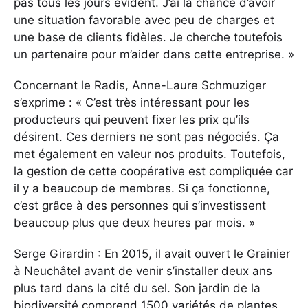
pas tous les jours évident. J’ai la chance d’avoir
une situation favorable avec peu de charges et
une base de clients fidèles. Je cherche toutefois
un partenaire pour m’aider dans cette entreprise. »
Concernant le Radis, Anne-Laure Schmuziger
s’exprime : « C’est très intéressant pour les
producteurs qui peuvent fixer les prix qu’ils
désirent. Ces derniers ne sont pas négociés. Ça
met également en valeur nos produits. Toutefois,
la gestion de cette coopérative est compliquée car
il y a beaucoup de membres. Si ça fonctionne,
c’est grâce à des personnes qui s’investissent
beaucoup plus que deux heures par mois. »
Serge Girardin : En 2015, il avait ouvert le Grainier
à Neuchâtel avant de venir s’installer deux ans
plus tard dans la cité du sel. Son jardin de la
biodiversité comprend 1500 variétés de plantes