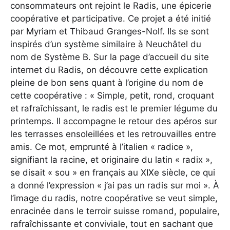
consommateurs ont rejoint le Radis, une épicerie
coopérative et participative. Ce projet a été initié
par Myriam et Thibaud Granges-Nolf. Ils se sont
inspirés d’un système similaire à Neuchâtel du
nom de Système B. Sur la page d’accueil du site
internet du Radis, on découvre cette explication
pleine de bon sens quant à l’origine du nom de
cette coopérative : « Simple, petit, rond, croquant
et rafraîchissant, le radis est le premier légume du
printemps. Il accompagne le retour des apéros sur
les terrasses ensoleillées et les retrouvailles entre
amis. Ce mot, emprunté à l’italien « radice »,
signifiant la racine, et originaire du latin « radix »,
se disait « sou » en français au XIXe siècle, ce qui
a donné l’expression « j’ai pas un radis sur moi ». À
l’image du radis, notre coopérative se veut simple,
enracinée dans le terroir suisse romand, populaire,
rafraîchissante et conviviale, tout en sachant que