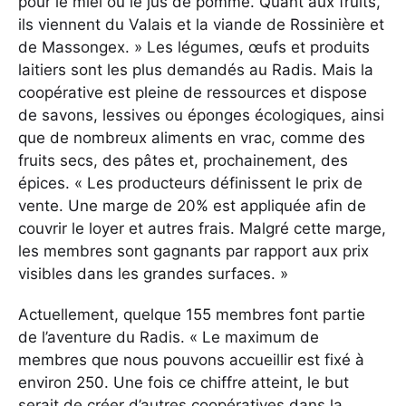
pour le miel ou le jus de pomme. Quant aux fruits,
ils viennent du Valais et la viande de Rossinière et
de Massongex. » Les légumes, œufs et produits
laitiers sont les plus demandés au Radis. Mais la
coopérative est pleine de ressources et dispose
de savons, lessives ou éponges écologiques, ainsi
que de nombreux aliments en vrac, comme des
fruits secs, des pâtes et, prochainement, des
épices. « Les producteurs définissent le prix de
vente. Une marge de 20% est appliquée afin de
couvrir le loyer et autres frais. Malgré cette marge,
les membres sont gagnants par rapport aux prix
visibles dans les grandes surfaces. »
Actuellement, quelque 155 membres font partie
de l’aventure du Radis. « Le maximum de
membres que nous pouvons accueillir est fixé à
environ 250. Une fois ce chiffre atteint, le but
serait de créer d’autres coopératives dans la