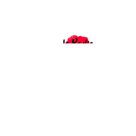
rue du Mid
Partenaire de