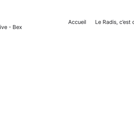
Accueil
Le Radis, c’est 
ive - Bex