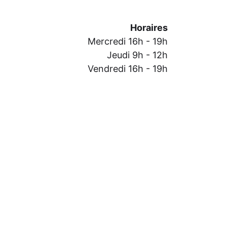
Horaires
Mercredi 16h - 19h
Jeudi 9h - 12h
Vendredi 16h - 19h
Samedi 10h - 13h
Passez nous dire bonjour !