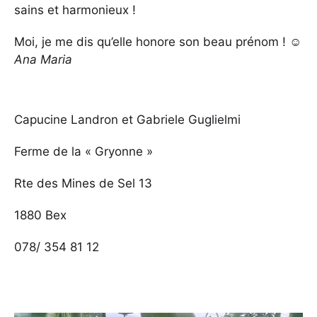
sains et harmonieux !
Moi, je me dis qu’elle honore son beau prénom ! ☺
Ana Maria
Capucine Landron et Gabriele Guglielmi
Ferme de la « Gryonne »
Rte des Mines de Sel 13
1880 Bex
078/ 354 81 12